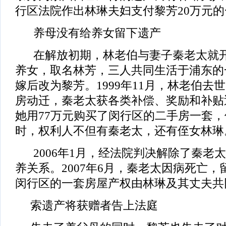
行区法院作出林琳夫妇支付黎芳20万元
养母没有给养女留下遗产
在解放初期，林老伯与妻子秦老太就开
养女，取名林芳，三人共同生活于浦东的
嫁后改为黎芳。1999年11月，林老伯去世
房动迁，秦老太获各类补偿、奖励和补贴近
她用77万元购买了闵行区的二手房一套
时，权利人不但有秦老太，还有侄女林琳
2006年1月，经法院判决解除了秦老
养关系。2007年6月，秦老太因病死亡
闵行区的一套房屋产权由林琳及其丈夫共
索遗产将获赠者告上法庭