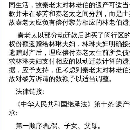
同生活，故秦老太对林老伯的遗产可适当
款并未在黎芳和秦老太之间分割，而是由
故秦老太应负有偿付黎芳相应的林老伯遗
秦老太以部分动迁款后购买了闵行区的
权份额遗赠给林琳夫妇，林琳夫妇明确接
遗赠财产后，理应偿付秦老太生前所负债
求林琳夫妇支付相应的以动迁款计算的遗
据，应予支持，但考虑到秦老太对林老伯
故对黎芳诉请的数额予以适当调整。
法律链接:
《中华人民共和国继承法》第十条:遗产
承:
第一顺序:配偶、子女、父母。