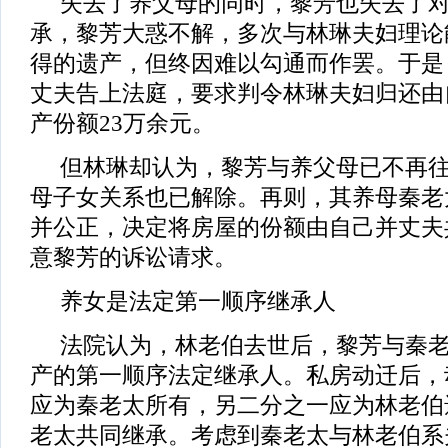
失去了养父母的同时，黎芳也失去了对
承，黎芳大惑不解，多次与林琳夫妇理论
得的遗产，但终因难以勾通而作罢。于是
丈夫告上法庭，要求判令林琳夫妇归还由
产份额23万余元。
但林琳却认为，黎芳与养父母已不再往
母子女关系也已解除。再则，其养母秦老
并公正，决定将房屋的份额由自己并丈夫
意黎芳的诉讼请求。
养女是法定第一顺序继承人
法院认为，林老伯去世后，黎芳与秦老
产的第一顺序法定继承人。私房动迁后，
应为秦老太所有，另二分之一应为林老伯
老太共同继承。考虑到秦老太与林老伯系