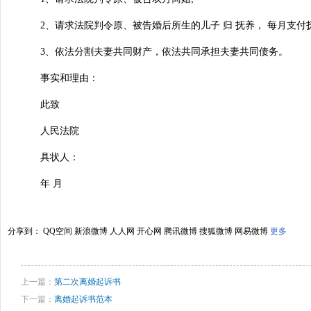
2、请求法院判令原、被告婚后所生的儿子 归 抚养， 每月支付抚
3、依法分割夫妻共同财产，依法共同承担夫妻共同债务。
事实和理由：
此致
人民法院
具状人：
年 月
分享到：
QQ空间
新浪微博
人人网
开心网
腾讯微博
搜狐微博
网易微博
更多
上一篇：
第二次离婚起诉书
下一篇：
离婚起诉书范本