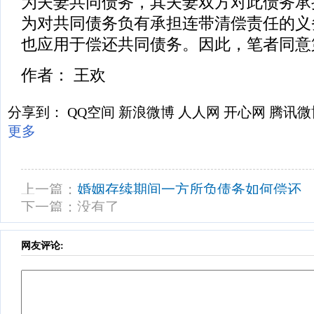
为夫妻共同债务，其夫妻双方对此债务承
为对共同债务负有承担连带清偿责任的义
也应用于偿还共同债务。因此，笔者同意
作者： 王欢
分享到：
QQ空间
新浪微博
人人网
开心网
腾讯微
更多
上一篇：
婚姻存续期间一方所负债务如何偿还
下一篇：没有了
网友评论: