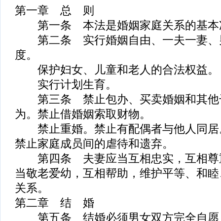
第一章 总 则
第一条 本法是婚姻家庭关系的基本
第二条 实行婚姻自由、一夫一妻、
度。
保护妇女、儿童和老人的合法权益。
实行计划生育。
第三条 禁止包办、买卖婚姻和其他
为。禁止借婚姻索取财物。
禁止重婚。禁止有配偶者与他人同居
禁止家庭成员间的虐待和遗弃。
第四条 夫妻应当互相忠实，互相尊
当敬老爱幼，互相帮助，维护平等、和睦
关系。
第二章 结 婚
第五条 结婚必须男女双方完全自愿